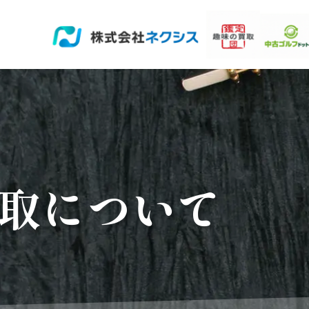
取について