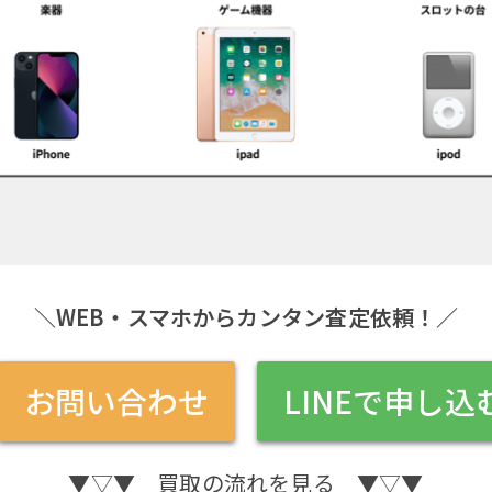
＼WEB・スマホからカンタン査定依頼！／
お問い合わせ
LINEで申し込
▼▽▼ 買取の流れを見る ▼▽▼