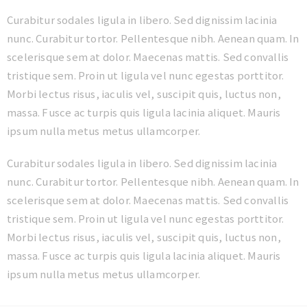
Curabitur sodales ligula in libero. Sed dignissim lacinia
nunc. Curabitur tortor. Pellentesque nibh. Aenean quam. In
scelerisque sem at dolor. Maecenas mattis. Sed convallis
tristique sem. Proin ut ligula vel nunc egestas porttitor.
Morbi lectus risus, iaculis vel, suscipit quis, luctus non,
massa. Fusce ac turpis quis ligula lacinia aliquet. Mauris
ipsum nulla metus metus ullamcorper.
Curabitur sodales ligula in libero. Sed dignissim lacinia
nunc. Curabitur tortor. Pellentesque nibh. Aenean quam. In
scelerisque sem at dolor. Maecenas mattis. Sed convallis
tristique sem. Proin ut ligula vel nunc egestas porttitor.
Morbi lectus risus, iaculis vel, suscipit quis, luctus non,
massa. Fusce ac turpis quis ligula lacinia aliquet. Mauris
ipsum nulla metus metus ullamcorper.