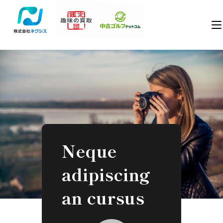
Neque
adipiscing
an cursus