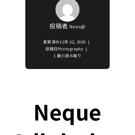
投稿者
Nexis@
更新済み
12月 22, 2020
投稿日
Photography
1 最小読み取り
Neque