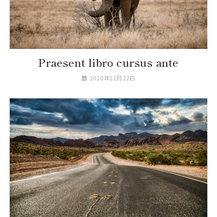
Praesent libro cursus ante
2020年12月22日