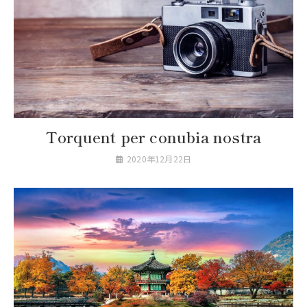
Torquent per conubia nostra
2020年12月22日