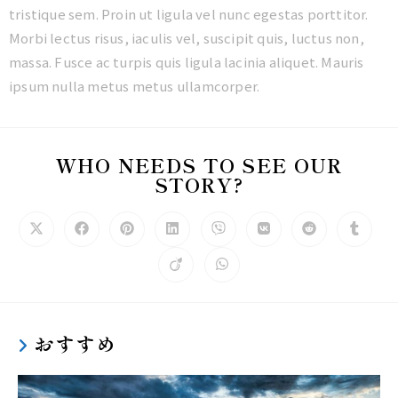
tristique sem. Proin ut ligula vel nunc egestas porttitor.
Morbi lectus risus, iaculis vel, suscipit quis, luctus non,
massa. Fusce ac turpis quis ligula lacinia aliquet. Mauris
ipsum nulla metus metus ullamcorper.
WHO NEEDS TO SEE OUR
STORY?
おすすめ