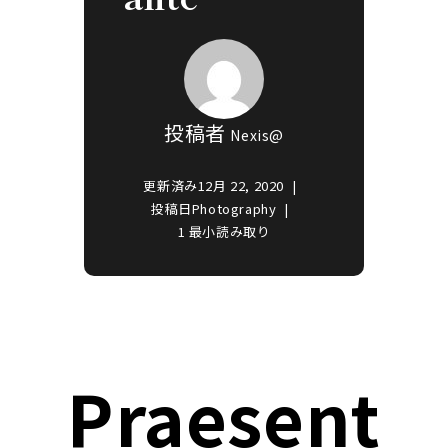
投稿者
Nexis@
更新済み
12月 22, 2020
投稿日
Photography
1 最小読み取り
Praesent