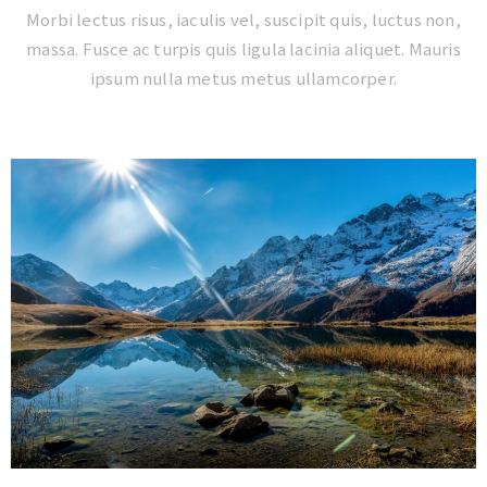
Morbi lectus risus, iaculis vel, suscipit quis, luctus non,
massa. Fusce ac turpis quis ligula lacinia aliquet. Mauris
ipsum nulla metus metus ullamcorper.