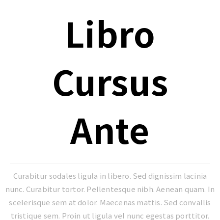
Libro
Cursus
Ante
Curabitur sodales ligula in libero. Sed dignissim lacinia
nunc. Curabitur tortor. Pellentesque nibh. Aenean quam. In
scelerisque sem at dolor. Maecenas mattis. Sed convallis
tristique sem. Proin ut ligula vel nunc egestas porttitor.