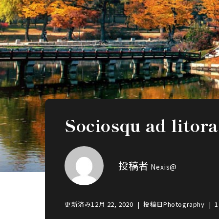
Sociosqu ad litor
投稿者
Nexis@
更新済み
12月 22, 2020
投稿日
Photography