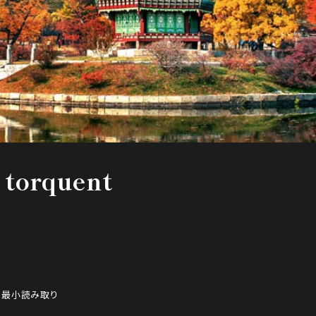
a torquent
1 最小読み取り