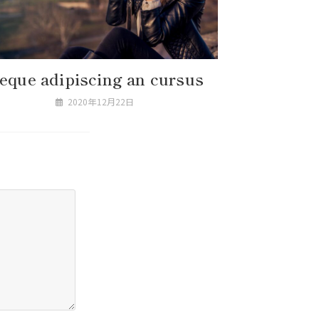
eque adipiscing an cursus
2020年12月22日